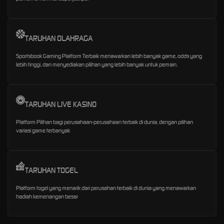
TARUHAN OLAHRAGA
Sportsbook Gaming Platform Terbaik menawarkan lebih banyak game, odds yang
lebih tinggi, dan menyediakan pilihan yang lebih banyak untuk pemain.
TARUHAN LIVE KASINO
Platform Pilihan bagi perusahaan-perusahaan terbaik di dunia, dengan pilihan
variasi game terbanyak
TARUHAN TOGEL
Platform togel yang menarik dari perusahan terbaik di dunia yang menawarkan
hadiah kemenangan besar