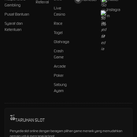
Referral
Gambling
Live
Instagra
Pusat Bantuan
Casino
m
Syarat dan
Race
Ketentuan
Togel
Olahraga
Crash
Game
Arcade
Poker
Sabung
Ayam
TARUHAN SLOT
Penyedia slot online dengan beragam pilihan game menarik yang memudahkan
pemain untuk mencapai jackpot