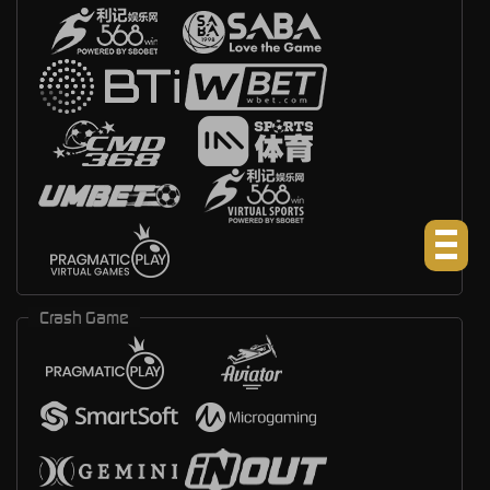
Crash Game