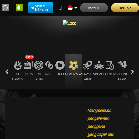
Main di
MASUK
DAFTAR
Telegram
HOT
SLOTS
LIVE
RACE
TOGEL
OLAHRAGA
CRASH
ARCADE
POKER
SABUNG
PROMO
GAMES
CASINO
GAME
AYAM
Menyediakan
pengalaman
pengguna
yang cepat dan