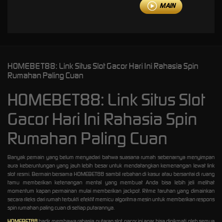
MAIN
HOMEBET88: Link Situs Slot Gacor Hari Ini Rahasia Spin
Rumahan Paling Cuan
HOMEBET88: Link Situs Slot
Gacor Hari Ini Rahasia Spin
Rumahan Paling Cuan
Banyak pemain yang belum menyadari bahwa suasana rumah sebenarnya menyimpan
aura keberuntungan yang jauh lebih besar untuk mendatangkan kemenangan lewat link
slot resmi. Bermain bersama HOMEBET88 sambil rebahan di kasur atau bersantai di ruang
tamu memberikan ketenangan mental yang membuat Anda bisa lebih jeli melihat
momentum kapan permainan mulai memberikan jackpot. Ritme taruhan yang dimainkan
secara rileks dari rumah terbukti efektif memicu algoritma mesin untuk memberikan respons
spin rumahan paling cuan di setiap putarannya.
HOMEBET88
hadir membawa rahasia putaran slot gacor ini agar bisa dinikmati oleh semua