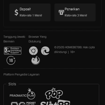
Deposit
Penarikan
Rata-rata 1 Menit
Rata-rata 3 Menit
Tanggung Jawab
Browser Yang
Bermain
Didukung
©2026 HOMEBET88. Hak cipta
dilindungi | 18+
Platform Penyedia Layanan
Slots