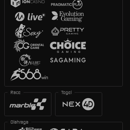
Race
Togel
Olahraga