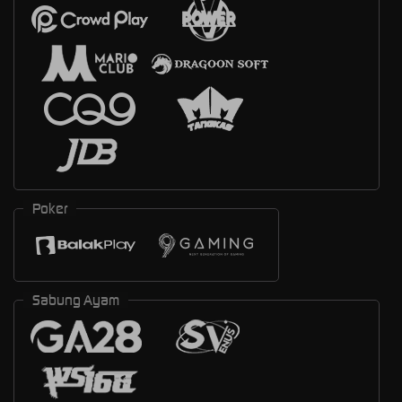
Poker
Sabung Ayam