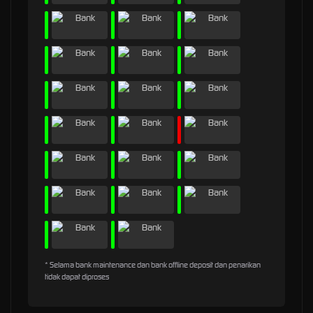
* Selama bank maintenance dan bank offline deposit dan penarikan
tidak dapat diproses