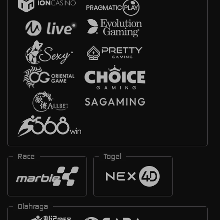
Race
Togel
Olahraga