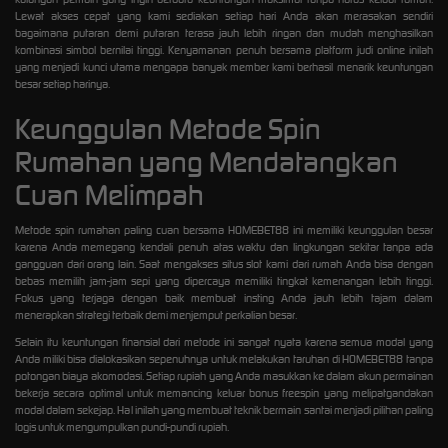
Lewat akses cepat yang kami sediakan setiap hari Anda akan merasakan sendiri
bagaimana putaran demi putaran terasa jauh lebih ringan dan mudah menghasilkan
kombinasi simbol bernilai tinggi. Kenyamanan penuh bersama platform judi online inilah
yang menjadi kunci utama mengapa banyak member kami berhasil menarik keuntungan
besar setiap harinya.
Keunggulan Metode Spin
Rumahan yang Mendatangkan
Cuan Melimpah
Metode spin rumahan paling cuan bersama HOMEBET88 ini memiliki keunggulan besar
karena Anda memegang kendali penuh atas waktu dan lingkungan sekitar tanpa ada
gangguan dari orang lain. Saat mengakses situs slot kami dari rumah Anda bisa dengan
bebas memilih jam-jam sepi yang dipercaya memiliki tingkat kemenangan lebih tinggi.
Fokus yang terjaga dengan baik membuat insting Anda jauh lebih tajam dalam
menerapkan strategi terbaik demi menjemput perkalian besar.
Selain itu keuntungan finansial dari metode ini sangat nyata karena semua modal yang
Anda miliki bisa dialokasikan sepenuhnya untuk melakukan taruhan di HOMEBET88 tanpa
potongan biaya akomodasi. Setiap rupiah yang Anda masukkan ke dalam akun permainan
bekerja secara optimal untuk memancing keluar bonus freespin yang melipatgandakan
modal dalam sekejap. Hal inilah yang membuat teknik bermain santai menjadi pilihan paling
logis untuk mengumpulkan pundi-pundi rupiah.