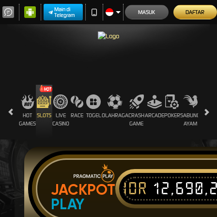
Main di
MASUK
DAFTAR
Telegram
HOT
SLOTS
LIVE
RACE
TOGEL
OLAHRAGA
CRASH
ARCADE
POKER
SABUNG
PROMO
GAMES
CASINO
GAME
AYAM
IDR
12,690,
JACKPOT
PLAY