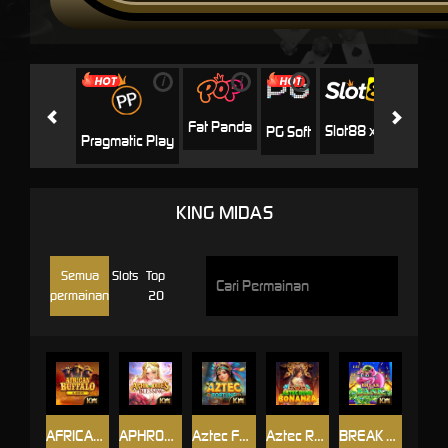
i
i
i
i
i
Facha
Fat Panda
Slot88 x PP
PG Soft
Pragmatic Play
KING MIDAS
Semua
Slots
Top
permainan
20
AFRICAN BUFFALO 5000
APHRODITE’S BLESSING
Aztec Fortune
Aztec Rush Bonanza
BREAK THE BANK