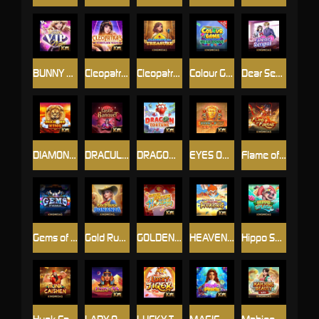
BUNNY VIP NIGHT
Cleopatra's Fortune Ways
Cleopatra's Treasure
Colour Game Mega Bonus
Dear Senpai
DIAMOND KING
DRACULA’S CASTLE BANQUET
DRAGON FORTUNE
EYES OF RA
Flame of Fortune
Gems of Valhalla
Gold Rush Bonanza
GOLDEN FORTUNE HORSE
HEAVENLY FEAST WITH WUKONG
Hippo Splash