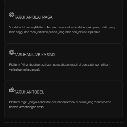
TARUHAN OLAHRAGA
Sportsbook Gaming Platform Terbaik menawarkan lebih banyak game, odds yang
lebih tinggi, dan menyediakan pilihan yang lebih banyak untuk pemain.
TARUHAN LIVE KASINO
Platform Pilihan bagi perusahaan-perusahaan terbaik di dunia, dengan pilihan
variasi game terbanyak
TARUHAN TOGEL
Platform togel yang menarik dari perusahan terbaik di dunia yang menawarkan
hadiah kemenangan besar