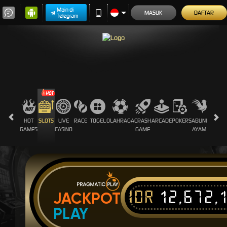
Main di
MASUK
DAFTAR
Telegram
HOT
SLOTS
LIVE
RACE
TOGEL
OLAHRAGA
CRASH
ARCADE
POKER
SABUNG
PROMO
GAMES
CASINO
GAME
AYAM
IDR
12,672,
JACKPOT
PLAY