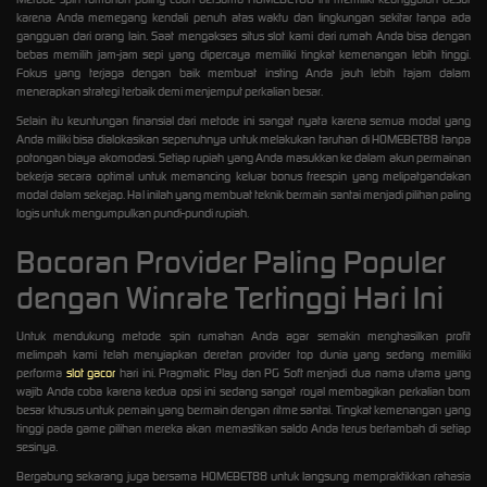
karena Anda memegang kendali penuh atas waktu dan lingkungan sekitar tanpa ada
gangguan dari orang lain. Saat mengakses situs slot kami dari rumah Anda bisa dengan
bebas memilih jam-jam sepi yang dipercaya memiliki tingkat kemenangan lebih tinggi.
Fokus yang terjaga dengan baik membuat insting Anda jauh lebih tajam dalam
menerapkan strategi terbaik demi menjemput perkalian besar.
Selain itu keuntungan finansial dari metode ini sangat nyata karena semua modal yang
Anda miliki bisa dialokasikan sepenuhnya untuk melakukan taruhan di HOMEBET88 tanpa
potongan biaya akomodasi. Setiap rupiah yang Anda masukkan ke dalam akun permainan
bekerja secara optimal untuk memancing keluar bonus freespin yang melipatgandakan
modal dalam sekejap. Hal inilah yang membuat teknik bermain santai menjadi pilihan paling
logis untuk mengumpulkan pundi-pundi rupiah.
Bocoran Provider Paling Populer
dengan Winrate Tertinggi Hari Ini
Untuk mendukung metode spin rumahan Anda agar semakin menghasilkan profit
melimpah kami telah menyiapkan deretan provider top dunia yang sedang memiliki
performa
slot gacor
hari ini. Pragmatic Play dan PG Soft menjadi dua nama utama yang
wajib Anda coba karena kedua opsi ini sedang sangat royal membagikan perkalian bom
besar khusus untuk pemain yang bermain dengan ritme santai. Tingkat kemenangan yang
tinggi pada game pilihan mereka akan memastikan saldo Anda terus bertambah di setiap
sesinya.
Bergabung sekarang juga bersama HOMEBET88 untuk langsung mempraktikkan rahasia