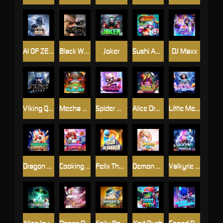
AI OF ZEUS
Black WuKong
Joker
Sushi Avenger
DJ Maxx
Viking Quest
Mecha Kaiju
Spider Woman
Alice Dream
Little Mermaid
Dragon Festive
Cooking Red
Felix The Robber
Demon Fox
Valkyrie Profile