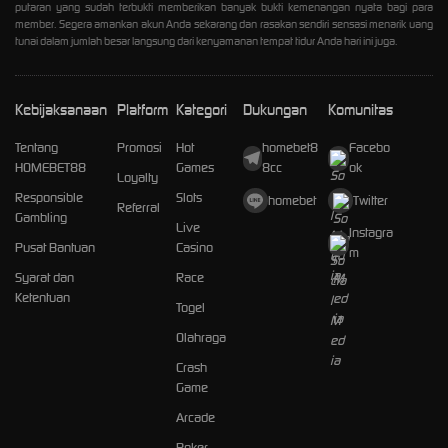
putaran yang sudah terbukti memberikan banyak bukti kemenangan nyata bagi para
member. Segera amankan akun Anda sekarang dan rasakan sendiri sensasi menarik uang
tunai dalam jumlah besar langsung dari kenyamanan tempat tidur Anda hari ini juga.
Kebijaksanaan
Platform
Kategori
Dukungan
Komunitas
Tentang
Promosi
Hot
homebet8
Facebo
HOMEBET88
Games
8cc
ok
Loyalty
Responsible
Slots
homebet
Twitter
Referral
Gambling
Live
Instagra
Pusat Bantuan
Casino
m
Syarat dan
Race
Ketentuan
Togel
Olahraga
Crash
Game
Arcade
Poker