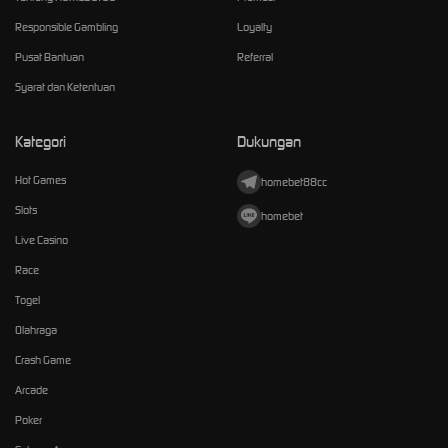
Responsible Gambling
Loyalty
Pusat Bantuan
Referral
Syarat dan Ketentuan
Kategori
Dukungan
Hot Games
homebet88cc
Slots
homebet
Live Casino
Race
Togel
Olahraga
Crash Game
Arcade
Poker