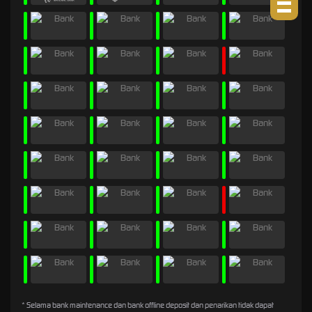
* Selama bank maintenance dan bank offline deposit dan penarikan tidak dapat