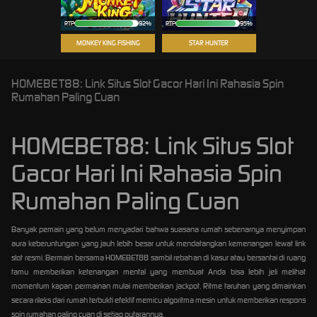
RTP
92%
RTP
95%
MONKEY KING FISHING
STAR HUNTER
HOMEBET88: Link Situs Slot Gacor Hari Ini Rahasia Spin
Rumahan Paling Cuan
HOMEBET88: Link Situs Slot
Gacor Hari Ini Rahasia Spin
Rumahan Paling Cuan
Banyak pemain yang belum menyadari bahwa suasana rumah sebenarnya menyimpan
aura keberuntungan yang jauh lebih besar untuk mendatangkan kemenangan lewat link
slot resmi. Bermain bersama HOMEBET88 sambil rebahan di kasur atau bersantai di ruang
tamu memberikan ketenangan mental yang membuat Anda bisa lebih jeli melihat
momentum kapan permainan mulai memberikan jackpot. Ritme taruhan yang dimainkan
secara rileks dari rumah terbukti efektif memicu algoritma mesin untuk memberikan respons
spin rumahan paling cuan di setiap putarannya.