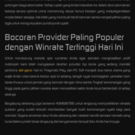
potongan biaya akomodasi. Setiap rupiah yang Anda masukkan ke dalam akun permainan
bekerja secara optimal untuk memancing keluar bonus freespin yang melipatgandakan
modal dalam sekejap. Hal inilah yang membuat teknik bermain santai menjadi pilihan paling
logis untuk mengumpulkan pundi-pundi rupiah.
Bocoran Provider Paling Populer
dengan Winrate Tertinggi Hari Ini
Untuk mendukung metode spin rumahan Anda agar semakin menghasilkan profit
melimpah kami telah menyiapkan deretan provider top dunia yang sedang memiliki
performa
slot gacor
hari ini. Pragmatic Play dan PG Soft menjadi dua nama utama yang
wajib Anda coba karena kedua opsi ini sedang sangat royal membagikan perkalian bom
besar khusus untuk pemain yang bermain dengan ritme santai. Tingkat kemenangan yang
tinggi pada game pilihan mereka akan memastikan saldo Anda terus bertambah di setiap
sesinya.
Bergabung sekarang juga bersama HOMEBET88 untuk langsung mempraktikkan rahasia
putaran yang sudah terbukti memberikan banyak bukti kemenangan nyata bagi para
member. Segera amankan akun Anda sekarang dan rasakan sendiri sensasi menarik uang
tunai dalam jumlah besar langsung dari kenyamanan tempat tidur Anda hari ini juga.