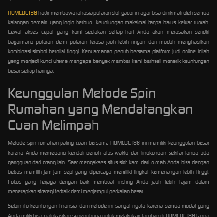
HOMEBET88
hadir membawa rahasia putaran slot gacor ini agar bisa dinikmati oleh semua
kalangan pemain yang ingin berburu keuntungan maksimal tanpa harus keluar rumah.
Lewat akses cepat yang kami sediakan setiap hari Anda akan merasakan sendiri
bagaimana putaran demi putaran terasa jauh lebih ringan dan mudah menghasilkan
kombinasi simbol bernilai tinggi. Kenyamanan penuh bersama platform judi online inilah
yang menjadi kunci utama mengapa banyak member kami berhasil menarik keuntungan
besar setiap harinya.
Keunggulan Metode Spin
Rumahan yang Mendatangkan
Cuan Melimpah
Metode spin rumahan paling cuan bersama HOMEBET88 ini memiliki keunggulan besar
karena Anda memegang kendali penuh atas waktu dan lingkungan sekitar tanpa ada
gangguan dari orang lain. Saat mengakses situs slot kami dari rumah Anda bisa dengan
bebas memilih jam-jam sepi yang dipercaya memiliki tingkat kemenangan lebih tinggi.
Fokus yang terjaga dengan baik membuat insting Anda jauh lebih tajam dalam
menerapkan strategi terbaik demi menjemput perkalian besar.
Selain itu keuntungan finansial dari metode ini sangat nyata karena semua modal yang
Anda miliki bisa dialokasikan sepenuhnya untuk melakukan taruhan di HOMEBET88 tanpa